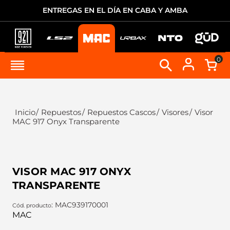
ENTREGAS EN EL DÍA EN CABA Y AMBA
0
Repuestos
Repuestos Cascos
Visores
Visor
MAC 917 Onyx Transparente
VISOR MAC 917 ONYX
TRANSPARENTE
:
MAC939170001
MAC