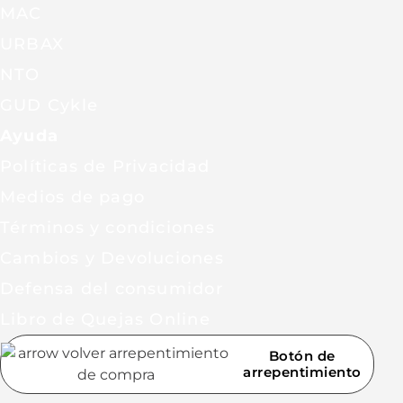
MAC
URBAX
NTO
GUD Cykle
Ayuda
Políticas de Privacidad
Medios de pago
Términos y condiciones
Cambios y Devoluciones
Defensa del consumidor
Libro de Quejas Online
Botón de
arrepentimiento