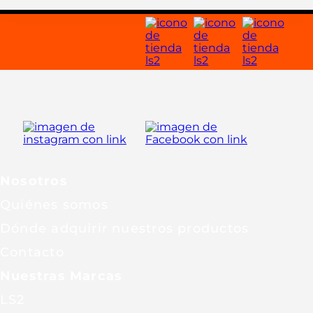
Nosotros
Quiénes somos
Dónde adquirir nuestros productos
Contacto
Nuestras Marcas
LS2