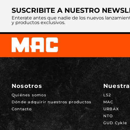
SUSCRIBITE A NUESTRO NEWSL
Enterate antes que nadie de los nuevos lanzamien
y productos exclusivos.
Nosotros
Nuestra
Quiénes somos
LS2
Dónde adquirir nuestros productos
MAC
Contacto
URBAX
NTO
GUD Cykle