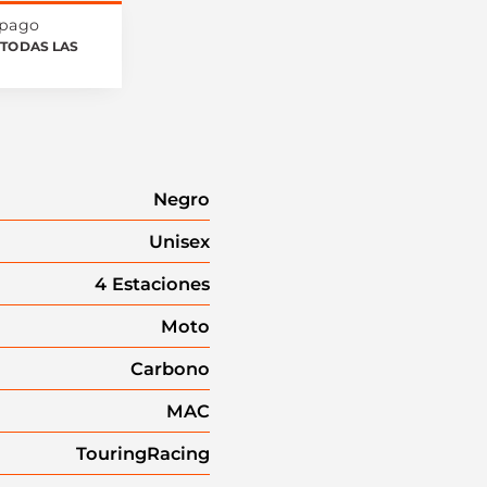
 pago
TODAS LAS
Negro
Unisex
4 Estaciones
Moto
Carbono
MAC
Touring
Racing