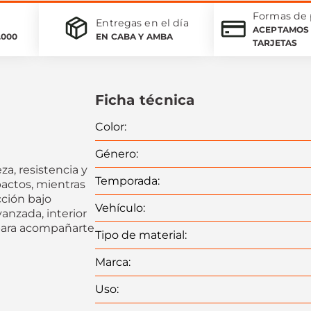
Formas de
Entregas en el día
ACEPTAMOS 
.000
EN CABA Y AMBA
TARJETAS
Ficha técnica
Color
:
Género
:
za, resistencia y
Temporada
:
actos, mientras
cción bajo
Vehículo
:
anzada, interior
 para acompañarte
Tipo de material
:
Marca
:
Uso
: