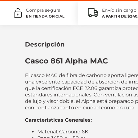
Compra segura
Envío sin cargo
EN TIENDA OFICIAL
A PARTIR DE $240
Descripción
Casco 861 Alpha MAC
El casco MAC de fibra de carbono aporta ligere
una excelente capacidad de absorción de imp
que la certificación ECE 22.06 garantiza prote
estándares internacionales. Con ventilación av
de lujo y visor doble, el Alpha está preparado
con confianza tanto en ciudad como en ruta.
Características Generales:
Material: Carbono 6K