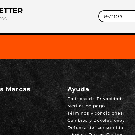
ETTER
tos
s Marcas
Ayuda
Políticas de Privacidad
Medios de pago
Términos y condiciones
Cambios y Devoluciones
Defensa del consumidor
Libro de Quejas Online