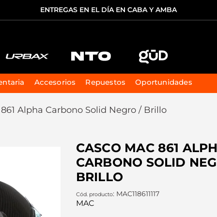
ENTREGAS EN EL DÍA EN CABA Y AMBA
TÉRMINOS MÁS BUSCADOS
1
.
casco
ntaria
Accesorios
Repuestos
Oportunidades
2
.
cascos
61 Alpha Carbono Solid Negro / Brillo
3
.
starter
4
.
force
CASCO MAC 861 ALP
5
.
ozono
CARBONO SOLID NEG
BRILLO
:
MAC118611117
MAC